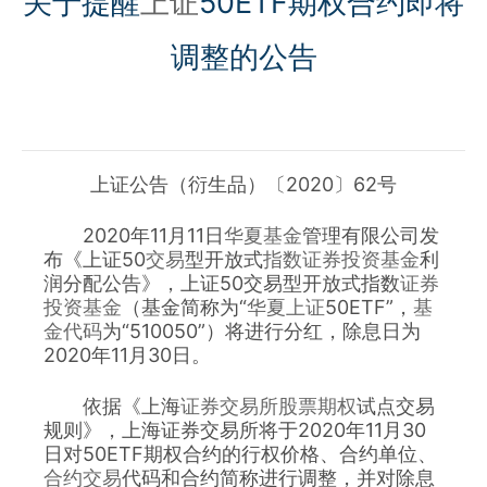
关于提醒
上证
50ETF期权合约即将
调整的公告
上证公告（衍生品）〔2020〕62号
　　2020年11月11日
华夏基金
管理有限公司发
布《上证50
交易
型开放式
指数证券投资基金
利
润分配公告》，上证50交易型开放式指数
证券
投资
基金
（基金简称为“
华夏上证
50ETF”，
基
金代码
为“510050”）将进行分红，除息日为
2020年11月30日。
　　依据《上海
证券交易所
股票期权
试点交易
规则》，上海证券交易所将于2020年11月30
日对50ETF期权合约的行权价格、合约单位、
合约交易
代码和合约简称进行调整，并对除息