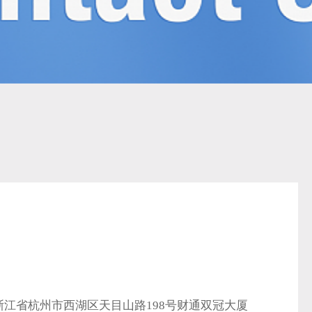
江省杭州市西湖区天目山路198号财通双冠大厦