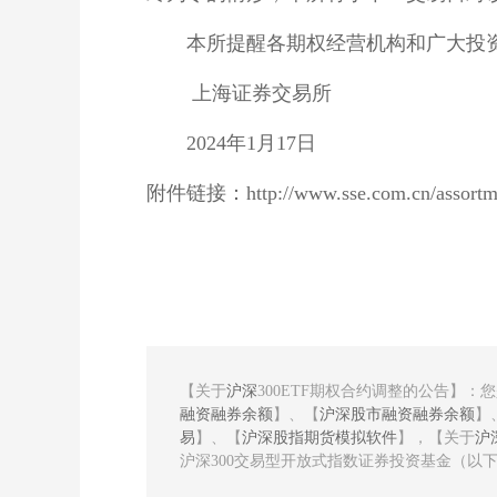
　　本所提醒各期权经营机构和广大投资
 　　上海证券交易所
　　2024年1月17日
附件链接：http://www.sse.com.cn/assortment
【关于
沪深
300ETF期权合约调整的公告】：
融资融券余额
】、【
沪深股市融资融券余额
】
易
】、【
沪深股指期货模拟软件
】，【关于
沪
沪深300交易型开放式指数证券投资基金（以下简