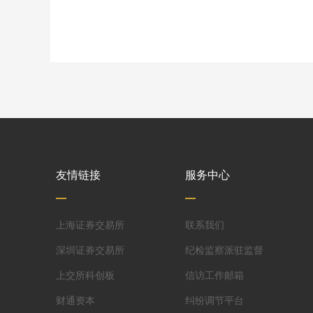
友情链接
服务中心
上海证券交易所
联系我们
深圳证券交易所
纪检监察派驻监督
上交所科创板
信访工作邮箱
财通资本
纠纷调节平台