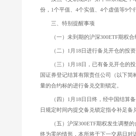
份，1个平值、4个实值、4个虚值等9个
　　三、特别提醒事项
　　（一）未到期的沪深300ETF期
　　（二）1月18日进行备兑开仓的投
　　（三）1月18日，已有备兑开仓的
国证券登记结算有限责任公司（以下简
量的合约标的进行备兑交割锁定。
　　（四）1月18日日终，经中国结
日规定时间内提交备兑锁定指令补足备
　　（五）沪深300ETF期权发生调
终为零的情形，本所将于下一交易日对