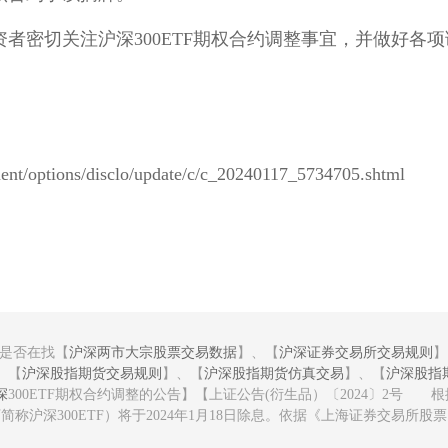
者密切关注沪深300ETF期权合约调整事宜，并做好各
/options/disclo/update/c/c_20240117_5734705.shtml
您是否在找【
沪深两市大宗股票交易数据
】、【
沪深证券交易所交易规则
】
、【
沪深股指期货交易规则
】、【
沪深股指期货仿真交易
】、【
沪深股指
深
300ETF期权合约调整的公告】【上证公告(衍生品）〔2024〕2号
称沪深300ETF）将于2024年1月18日除息。依据《上海证券交易所股