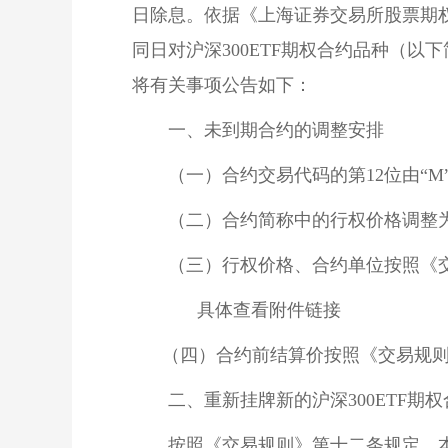
日除息。依据《上海
证券交易所
股票
期
同日对沪深300ETF期权合约品种（以
将有关事项公告如下：
　　一、未到期合约的调整安排
　　（一）
合约交易
代码的第12位由“
　　（二）合约简称中的行权价格调整为
　　（三）行权价格、合约单位按照《
             具体查看附件链接
      （四）合约前结算价按照《交
　　二、重新挂牌新的沪深300ETF期权
　　按照《交易规则》第十二条规定，本所于