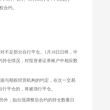
期权合约。
。
对不足部分自行平仓。1月18日日终，中
的
持仓
情况，对投资者
证券账户
中相应数
根据与期权经营机构的约定，在次一交易
自行平仓的，将被强行平仓。
。另外，如出现调整后合约的持仓数量日