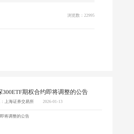
浏览数：22995
大家都
300ETF期权合约即将调整的公告
源：
上海证券交易所
2026-01-13
合约即将调整的公告
财通