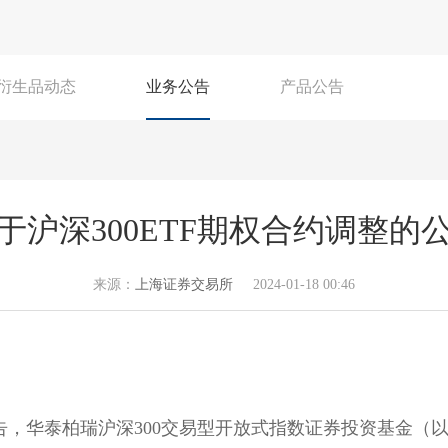
衍生品动态
业务公告
产品公告
于沪深300ETF期权合约调整的
来源：
上海证券交易所
2024-01-18 00:46
告，
华泰
柏瑞
沪深
300
交易
型开放式指数
证券
投资
基金（以下