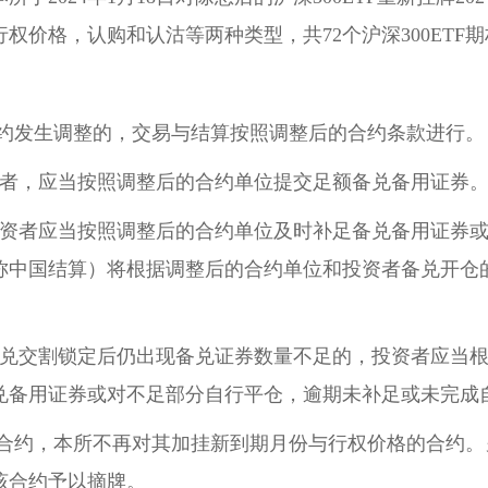
行权价格，认购和认沽等两种类型，共72个沪深300ETF
权合约发生调整的，交易与结算按照调整后的合约条款进行。
资者，应当按照调整后的合约单位提交足额备兑备用证券
投资者应当按照调整后的合约单位及时补足备兑备用证券或
称中国结算）将根据调整后的合约单位和投资者备兑开仓
算备兑交割锁定后仍出现备兑证券数量不足的，投资者应当
兑备用证券或对不足部分自行平仓，逾期未补足或未完成
整的合约，本所不再对其加挂新到期月份与行权价格的合约
该合约予以摘牌。