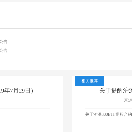
的公告
的公告
相关推荐
9年7月29日）
关于提醒沪深
来
关于沪深300ETF期权