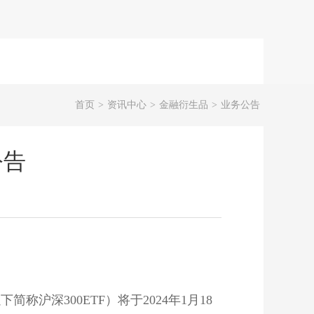
首页
>
资讯中心
>
金融衍生品
>
业务公告
公告
简称沪深300ETF）将于2024年1月18