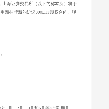
，上海证券交易所（以下简称本所）将于
重新挂牌新的沪深300ETF期权合约。现
）。
4年1月、2月、3月和6月等4个到期月