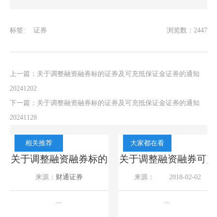
标签:
证券
浏览数：2447
上一篇：
关于调整融资融券标的证券及可充抵保证金证券的通知
20241202
下一篇：
关于调整融资融券标的证券及可充抵保证金证券的通知
20241128
相关推荐
大家都在看
的
关于调整融资融券标的
关于调整融资融券可充
证
证券及可充抵保证金证
抵保证金证券折算率的
来源：
财通证券
来源：
2018-02-02
券的通知20260805
通知20180202
2026-08-05
...
...