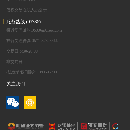
债权交易在职人员公示
服务热线
(95336)
投诉受理邮箱:95336@ctsec.com
投诉受理传真:0571-87823566
交易日 8:30-20:00
非交易日
(法定节假日除外) 9:00-17:00
关注我们