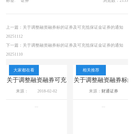
标签:
证券
浏览数：2133
上一篇：
关于调整融资融券标的证券及可充抵保证金证券的通知
20251112
下一篇：
关于调整融资融券标的证券及可充抵保证金证券的通知
20251110
大家都在看
相关推荐
的
关于调整融资融券可充
关于调整融资融券标的
证
抵保证金证券折算率的
证券及可充抵保证金证
来源：
2018-02-02
来源：
财通证券
通知20180202
券的通知20260805
2026-08-05
...
...