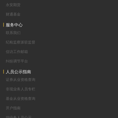
永安期货
财通基金
服务中心
联系我们
纪检监察派驻监督
信访工作邮箱
纠纷调节平台
人员公示指南
证券从业资格查询
非现业务人员专栏
基金从业资格查询
开户指南
IB业务人员公示