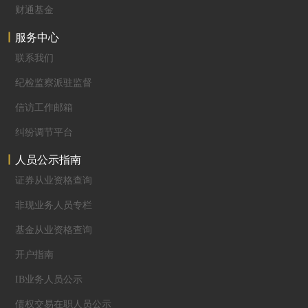
财通基金
服务中心
联系我们
纪检监察派驻监督
信访工作邮箱
纠纷调节平台
人员公示指南
证券从业资格查询
非现业务人员专栏
基金从业资格查询
开户指南
IB业务人员公示
债权交易在职人员公示