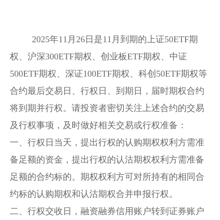
         2025年11月26日是11月到期的
上证
50ETF
期
权
、
沪深
300ETF期权、
创业板
ETF期权、中证
500ETF期权、深证100ETF期权、科创50ETF期权等
合约最后
交易
日、行权日、到期日，届时期权合约
将到期并行权。请
投资
者密切关注上述合约的交易
及行权事项，及时做好相关交易或行权准备：
一、行权日当天，提出行权的认购期权权利方需准
备足额的资金，提出行权的认沽期权权利方需准备
足额的合约标的。期权权利方可对所持有的相同合
约标的认购期权和认沽期权合并申报行权。
二、行权交收日，
融资融券信用账户
转到
证券账户