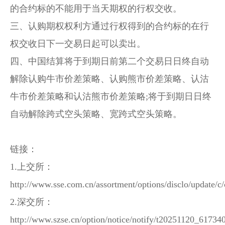
的合约标的不能用于当天期权的行权交收。
三、认购期权权利方通过行权得到的合约标的在行
权交收日下一交易日起可以卖出。
四、中国结算将于到期日前第二个交易日日终自动
解除认购牛市价差策略、认购熊市价差策略、认沽
牛市价差策略和认沽熊市价差策略;将于到期日日终
自动解除跨式空头策略、宽跨式空头策略。
链接：
1.
上交所
：
http://www.sse.com.cn/assortment/options/disclo/update
2.深交所：
http://www.szse.cn/option/notice/notify/t20251120_61734