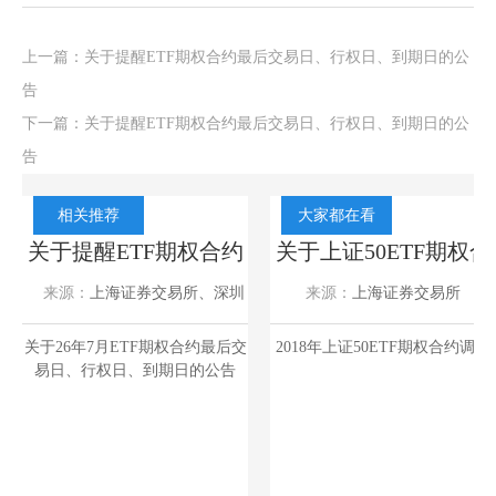
上一篇：
关于提醒ETF期权合约最后交易日、行权日、到期日的公
告
下一篇：
关于提醒ETF期权合约最后交易日、行权日、到期日的公
告
相关推荐
大家都在看
期
关于提醒ETF期权合约
关于上证50ETF期权合
及
最后交易日、行权日、
约调整的公告
来源：
上海证券交易所、深圳
来源：
上海证券交易所
量
到期日的公告
证券交易所
2026-07-20
2018-12-03
权价
关于26年7月ETF期权合约最后交
2018年上证50ETF期权合约调整
关
数量
易日、行权日、到期日的公告