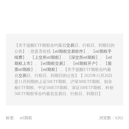
【关于提醒ETF期权合约最后
交易
日、行权日、到期日的
公告】：您是否在找【
etf期权交易软件
】、【
etf期权手
续费
】、【
上交所etf期权
】、【
深交所etf期权
】、【
etf
期权上市
】、【
etf期权交易
】、【
etf期权开户
】、【
股
票etf期权
】、【
etf期权
】，【关于提醒ETF期权合约最
后
交易
日、行权日、到期日的公告】【 2025年11月26日
是11月到期的上证50ETF期权、沪深300ETF期权、创业
板ETF期权、中证500ETF期权、深证100ETF期权、科创
50ETF期权等合约最后交易日、行权日、到期日】
标签:
etf期权
浏览数：6262