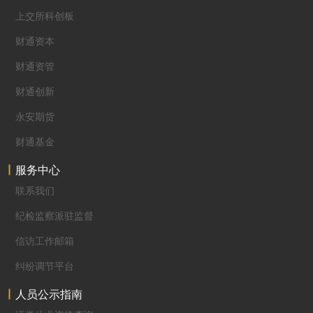
上交所科创板
财通资本
财通资管
财通创新
永安期货
财通基金
服务中心
联系我们
纪检监察派驻监督
信访工作邮箱
纠纷调节平台
人员公示指南