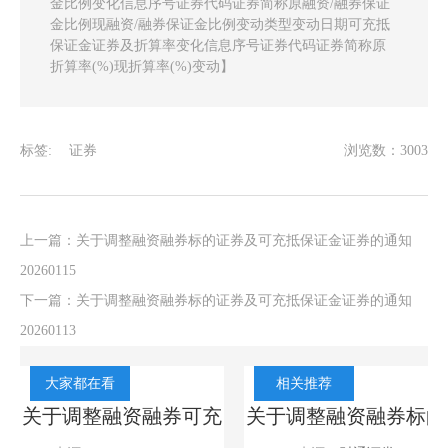
金比例变化信息序号证券代码证券简称原融资/融券保证
金比例现融资/融券保证金比例变动类型变动日期可充抵
保证金证券及折算率变化信息序号证券代码证券简称原
折算率(%)现折算率(%)变动】
标签:
证券
浏览数：3003
上一篇：
关于调整融资融券标的证券及可充抵保证金证券的通知
20260115
下一篇：
关于调整融资融券标的证券及可充抵保证金证券的通知
20260113
大家都在看
相关推荐
的
关于调整融资融券可充
关于调整融资融券标的
证
抵保证金证券折算率的
证券及可充抵保证金证