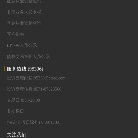
证券从业资格查询
非现业务人员专栏
基金从业资格查询
开户指南
IB业务人员公示
债权交易在职人员公示
服务热线
(95336)
投诉受理邮箱:95336@ctsec.com
投诉受理传真:0571-87823566
交易日 8:30-20:00
非交易日
(法定节假日除外) 9:00-17:00
关注我们