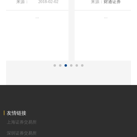
来源：
2018-02-02
来源：
财通证券
通知20180202
券的通知20260807
2026-08-07
...
...
友情链接
上海证券交易所
深圳证券交易所