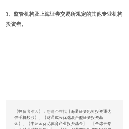
3、监管机构及上海证券交易所规定的其他专业机构
投资者。
【
投资
者准入】：您是否在找【
海通证券彩虹投资通达
信手机炒股
】、【
财通成长优选混合型证券投资基
金
】、【
中证金葵花体育产业投资基金
】、【
全球最专