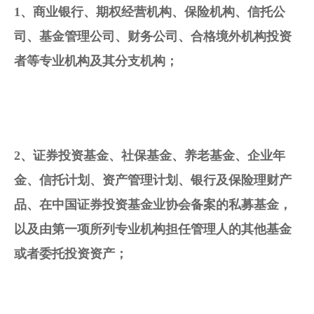
1、
商业银行
、期权经营机构、保险机构、
信托
公
司、
基金管理
公司、
财务
公司、合格境外机构投资
者等专业机构及其分支机构；
2、
证券投资基金
、
社保基金
、
养老基金
、企业年
金、信托计划、资产管理计划、银行及
保险理财产
品
、在中国证券投资基金业协会备案的
私募基金
，
以及由第一项所列专业机构担任管理人的其他基金
或者委托投资资产；