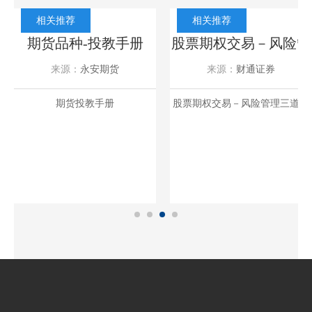
相关推荐
相关推荐
法
期货品种-投教手册
股票期权交易－风险管
理三道杠
来源：
永安期货
来源：
财通证券
2023-11-15
2023-01-31
期货投教手册
股票期权交易－风险管理三道杠
投