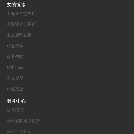
友情链接
上海证券交易所
深圳证券交易所
上交所科创板
财通资本
财通资管
财通创新
永安期货
财通基金
服务中心
联系我们
纪检监察派驻监督
信访工作邮箱