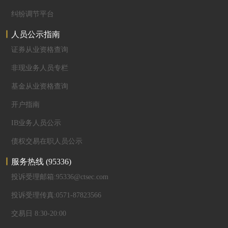
纠纷调节平台
人员公示指南
证券从业资格查询
非现业务人员专栏
基金从业资格查询
开户指南
IB业务人员公示
债权交易在职人员公示
服务热线
(95336)
投诉受理邮箱:95336@ctsec.com
投诉受理传真:0571-87823566
交易日 8:30-20:00