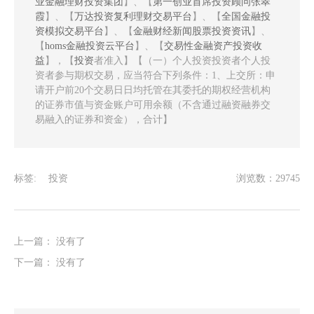
业金融理财投资集团
】、【
第一创业首席投资顾问张翠
霞
】、【
万达投资复利理财交易平台
】、【
全国金融投
资模拟交易平台
】、【
金融财经新闻股票投资资讯
】、
【
homs金融投资云平台
】、【
交易性金融资产投资收
益
】，【
投资
者准入】【（一）个人投资投资者个人投
资者参与期权交易，应当符合下列条件：1、上交所：申
请开户前20个交易日日均托管在其委托的期权经营机构
的证券市值与资金账户可用余额（不含通过融资融券交
易融入的证券和资金），合计】
标签:
投资
浏览数：29745
上一篇： 没有了
下一篇： 没有了