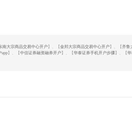
东南大宗商品交易中心开户
】、【
金邦大宗商品交易中心开户
】、【
齐鲁
app
】、【
中信证券融资融券开户
】、【
华泰证券手机开户步骤
】、【
华