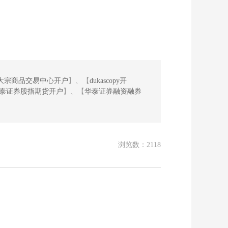
大宗商品交易中心开户
】、【
dukascopy开
泰证券股指期货开户
】、【
华泰证券融资融券
浏览数：2118