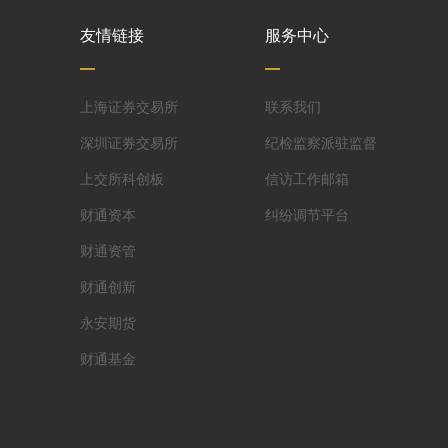
友情链接
服务中心
上海证券交易所
联系我们
深圳证券交易所
纪检监察派驻监督
上交所科创板
信访工作邮箱
财通资本
纠纷调节平台
财通资管
财通创新
永安期货
财通基金