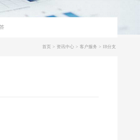
答
首页
>
资讯中心
>
客户服务
>
IB分支