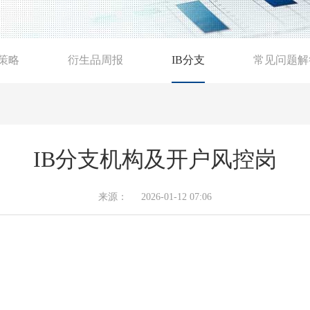
策略
衍生品周报
IB分支
常见问题解
IB分支机构及开户风控岗
来源：
2026-01-12 07:06