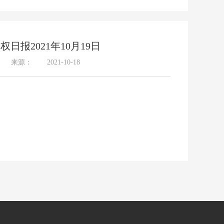
相关
权日报2021年10月19日
来源：
2021-10-18
期权