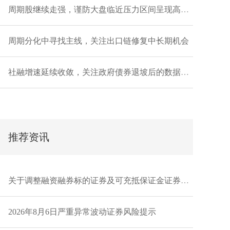
周期股继续走强，谨防大盘临近压力区间呈现高波动
周期分化中寻找主线，关注出口链修复中长期机会
社融增速延续收敛，关注政府债券退坡后的数据韧性
推荐资讯
关于调整融资融券标的证券及可充抵保证金证券的通知20260807
2026年8月6日严重异常波动证券风险提示