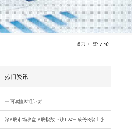
首页
>
资讯中心
热门资讯
一图读懂财通证券
深B股市场收盘:B股指数下跌1.24% 成份B指上涨0.13%