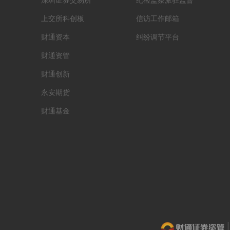
深圳证券交易所
纪检监察派驻监督
上交所科创板
信访工作邮箱
财通资本
纠纷调节平台
财通资管
财通创新
永安期货
财通基金