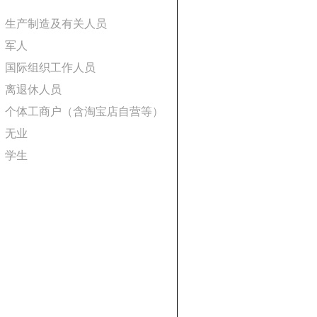
2、生产制造及有关人员
3、军人
4、国际组织工作人员
5、离退休人员
6、个体工商户（含淘宝店自营等）
7、无业
8、学生