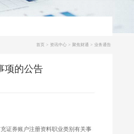
首页
>
资讯中心
>
聚焦财通
>
业务通告
事项的公告
扩充
证券账户
注册资料职业类别有关事