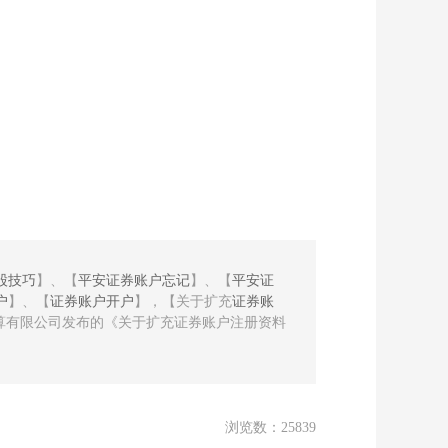
股技巧
】、【
平安证券账户忘记
】、【
平安证
户
】、【
证券账户开户
】，【关于扩充
证券账
算有限公司发布的《关于扩充证券账户注册资料
浏览数：25839