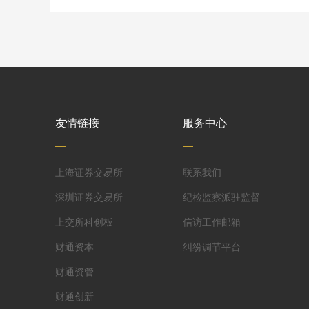
友情链接
服务中心
上海证券交易所
联系我们
深圳证券交易所
纪检监察派驻监督
上交所科创板
信访工作邮箱
财通资本
纠纷调节平台
财通资管
财通创新