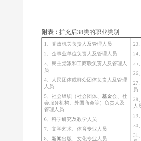
附
表
：
扩充后
38类
的职业类别
1、党政机关负责人及管理人员
2
2、企事业单位负责人及管理人员
2
3、民主党派和工商联负责人及管理人
2
员
2
4、人民团体或群众团体负责人及管理
2
人员
员
5、社会组织（社会团体、
基金
会、社
2
会服务机构、外国商会等）负责人及
人
管理人员
2
6、科学研究及教学人员
3
7、文学艺术、体育专业人员
3
8、
新闻
出版、文化专业人员