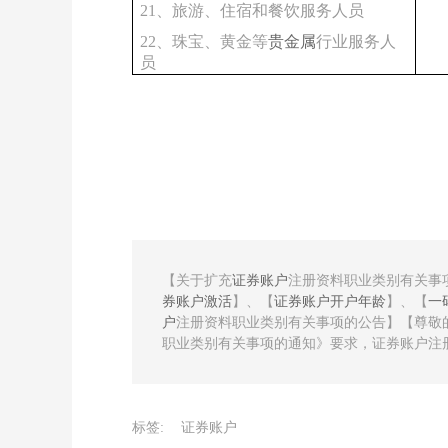
21、旅游、住宿和餐饮服务人员
22、珠宝、黄金等
贵金属
行业服务人
员
【关于扩充
证券账户
注册资料职业类别有关事
券账户激活
】、【
证券账户开户年龄
】、【
一
户
注册资料职业类别有关事项的公告】【尊敬
职业类别有关事项的通知》要求，证券账户注册
标签:
证券账户