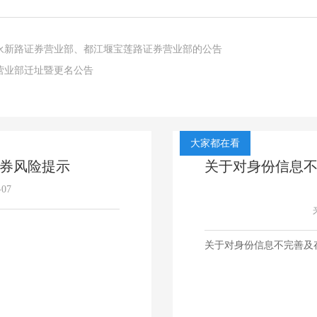
永新路证券营业部、都江堰宝莲路证券营业部的公告
营业部迁址暨更名公告
大家都在看
证券风险提示
关于对身份信息
-07
关于对身份信息不完善及