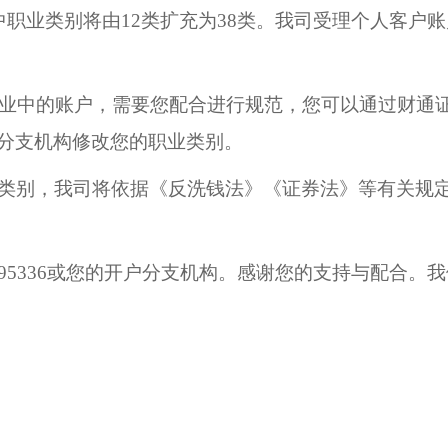
职业类别将由12类扩充为38类。我司受理个人客户
职业中的账户，需要您配合进行规范，您可以通过
财通证
家分支机构修改您的职业类别。
类别，我司将依据《反洗钱法》《证券法》等有关规
95336或您的
开户
分支机构。感谢您的支持与配合。我