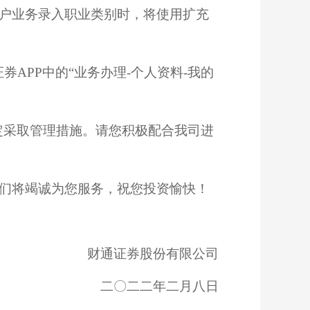
账户业务录入职业类别时，将使用扩充
券APP
中的“业务办理-个人资料-我的
定采取管理措施。请您积极配合我司进
们将竭诚为您服务，祝您投资愉快！
财通
证券股份
有限公司
二〇二二年二月八日