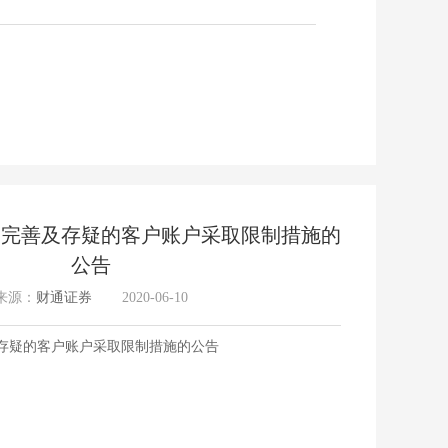
相关
不完善及存疑的客户账户采取限制措施的
公告
来源：
财通证券
2020-06-10
关于
存疑的客户账户采取限制措施的公告