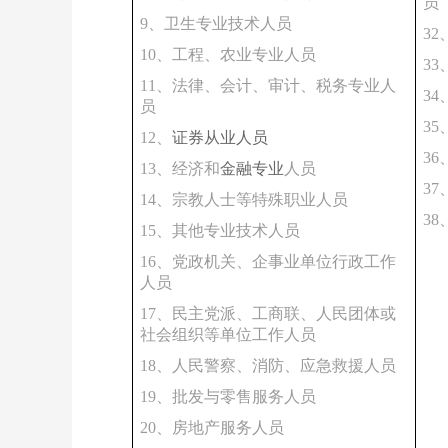
员
9、卫生专业技术人员
3
10、工程、农业专业人员
3
11、法律、会计、审计、税务专业人
3
员
3
12、
证券从业人员
3
13、经济和
金融专业
人员
3
14、宗教人士等特殊职业人员
3
15、其他专业技术人员
16、党政机关、企事业单位行政工作
人员
17、民主党派、工商联、人民团体或
社会组织等单位工作人员
18、人民警察、消防、应急救援人员
19、批发与零售服务人员
20、房地产服务人员