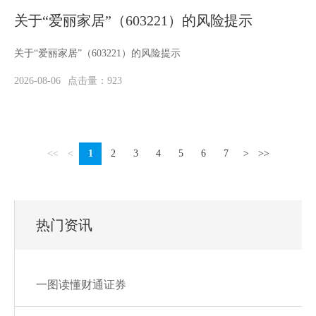
关于“爱丽家居”（603221）的风险提示
关于“爱丽家居”（603221）的风险提示
2026-08-06
点击量：923
<<
<
1
2
3
4
5
6
7
>
>>
热门资讯
一图读懂财通证券