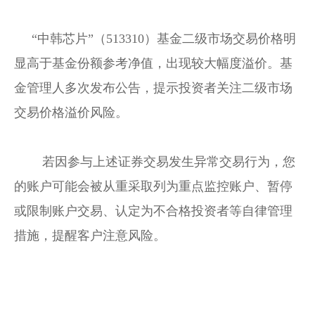
     “中韩芯片”（513310）
基金
二级市场
交易
价格明
显高于
基金份额
参考净值，出现较大幅度溢价。
基
金管理人
多次发布公告，提示投资者关注二级市场
交易价格溢价风险。
	若因参与上述
证券交易
发生异常交易行为，您
的账户可能会被从重采取列为重点监控账户、暂停
或限制账户交易、认定为不合格投资者等自律管理
措施，提醒客户注意风险。