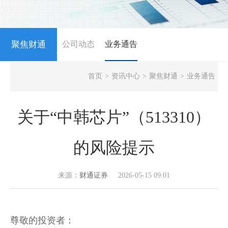
聚焦财通
公司动态
业务通告
NEWS
首页
>
资讯中心
>
聚焦财通
>
业务通告
关于“中韩芯片”（513310）
的风险提示
来源：
财通证券
2026-05-15 09:01
尊敬的
投资
者：