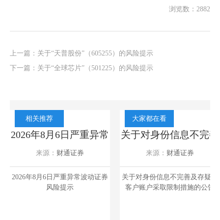
浏览数：2882
上一篇：
关于“天普股份”（605255）的风险提示
下一篇：
关于“全球芯片”（501225）的风险提示
相关推荐
大家都在看
2026年8月6日严重异常
关于对身份信息不完善
波动证券风险提示
及存疑的客户账户采取
来源：
财通证券
来源：
财通证券
限制措施的公告
2026-08-07
2020-06-10
2026年8月6日严重异常波动证券
关于对身份信息不完善及存疑的
关
风险提示
客户账户采取限制措施的公告