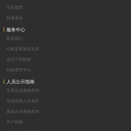
永安期货
财通基金
服务中心
联系我们
纪检监察派驻监督
信访工作邮箱
纠纷调节平台
人员公示指南
证券从业资格查询
非现业务人员专栏
基金从业资格查询
开户指南