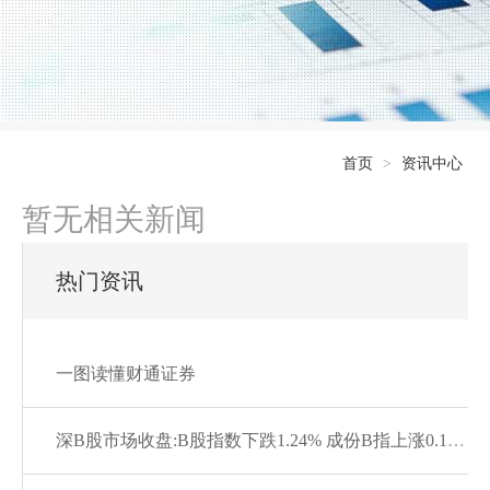
首页
>
资讯中心
暂无相关新闻
热门资讯
一图读懂财通证券
深B股市场收盘:B股指数下跌1.24% 成份B指上涨0.13%