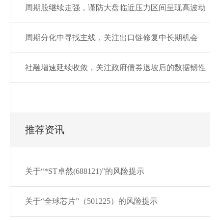
周期股继续走强，谨防大盘临近压力区间呈现高波动
周期分化中寻找主线，关注出口链修复中长期机会
社融增速延续收敛，关注政府债券退坡后的数据韧性
推荐资讯
关于“*ST卓然(688121)”的风险提示
关于“全球芯片”（501225）的风险提示