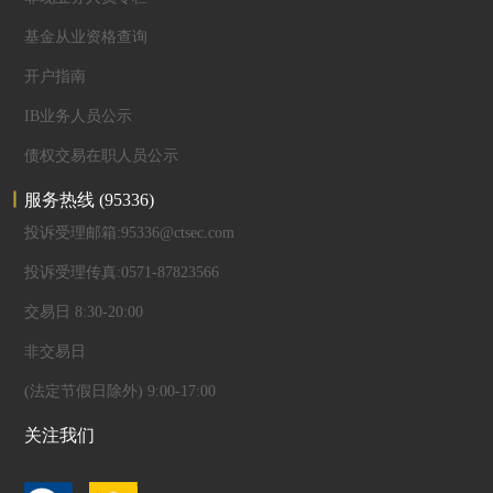
基金从业资格查询
开户指南
IB业务人员公示
债权交易在职人员公示
服务热线
(95336)
投诉受理邮箱:95336@ctsec.com
投诉受理传真:0571-87823566
交易日 8:30-20:00
非交易日
(法定节假日除外) 9:00-17:00
关注我们