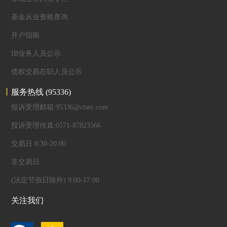
基金从业资格查询
开户指南
IB业务人员公示
债权交易在职人员公示
服务热线
(95336)
投诉受理邮箱:95336@ctsec.com
投诉受理传真:0571-87823566
交易日 8:30-20:00
非交易日
(法定节假日除外) 9:00-17:00
关注我们