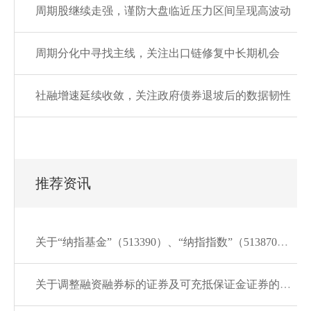
周期股继续走强，谨防大盘临近压力区间呈现高波动
周期分化中寻找主线，关注出口链修复中长期机会
社融增速延续收敛，关注政府债券退坡后的数据韧性
推荐资讯
关于“纳指基金”（513390）、“纳指指数”（513870）的风险提示
关于调整融资融券标的证券及可充抵保证金证券的通知20260807