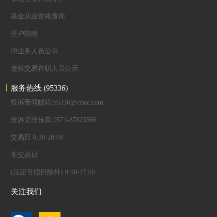
基金从业资格查询
开户指南
IB业务人员公示
债权交易在职人员公示
服务热线
(95336)
投诉受理邮箱:95336@ctsec.com
投诉受理传真:0571-87823566
交易日 8:30-20:00
非交易日
(法定节假日除外) 9:00-17:00
关注我们