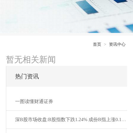
首页
>
资讯中心
暂无相关新闻
热门资讯
一图读懂财通证券
深B股市场收盘:B股指数下跌1.24% 成份B指上涨0.13%