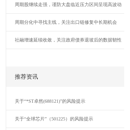
周期股继续走强，谨防大盘临近压力区间呈现高波动
周期分化中寻找主线，关注出口链修复中长期机会
社融增速延续收敛，关注政府债券退坡后的数据韧性
推荐资讯
关于“*ST卓然(688121)”的风险提示
关于“全球芯片”（501225）的风险提示