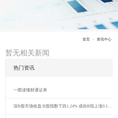
首页
>
资讯中心
暂无相关新闻
热门资讯
一图读懂财通证券
深B股市场收盘:B股指数下跌1.24% 成份B指上涨0.13%