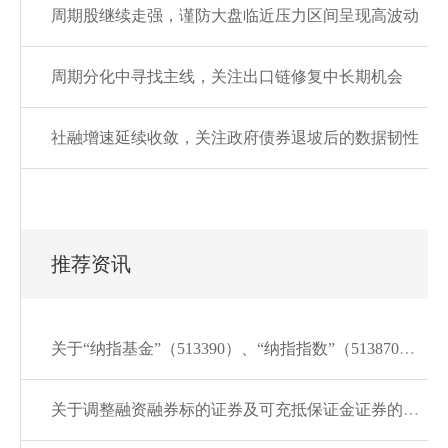
周期股继续走强，谨防大盘临近压力区间呈现高波动
周期分化中寻找主线，关注出口链修复中长期机会
社融增速延续收敛，关注政府债券退坡后的数据韧性
推荐资讯
关于“纳指基金”（513390）、“纳指指数”（513870）的风险提示
关于调整融资融券标的证券及可充抵保证金证券的通知20260807