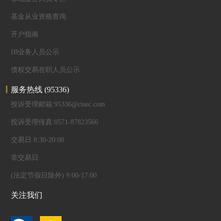
基金从业资格查询
开户指南
IB业务人员公示
债权交易在职人员公示
服务热线
(95336)
投诉受理邮箱:95336@ctsec.com
投诉受理传真:0571-87823566
交易日 8:30-20:00
非交易日
(法定节假日除外) 9:00-17:00
关注我们