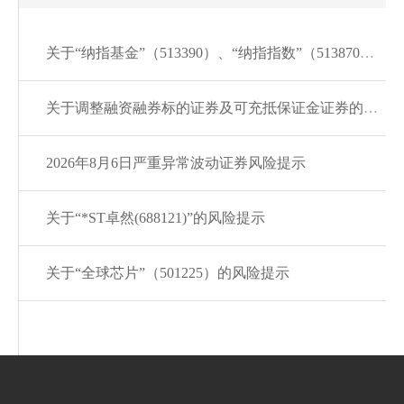
关于“纳指基金”（513390）、“纳指指数”（513870）的风险提示
关于调整融资融券标的证券及可充抵保证金证券的通知20260807
2026年8月6日严重异常波动证券风险提示
关于“*ST卓然(688121)”的风险提示
关于“全球芯片”（501225）的风险提示