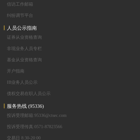
信访工作邮箱
纠纷调节平台
人员公示指南
证券从业资格查询
非现业务人员专栏
基金从业资格查询
开户指南
IB业务人员公示
债权交易在职人员公示
服务热线
(95336)
投诉受理邮箱:95336@ctsec.com
投诉受理传真:0571-87823566
交易日 8:30-20:00