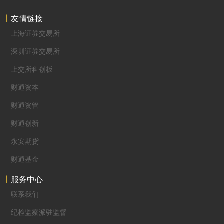
友情链接
上海证券交易所
深圳证券交易所
上交所科创板
财通资本
财通资管
财通创新
永安期货
财通基金
服务中心
联系我们
纪检监察派驻监督