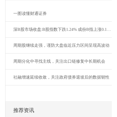
一图读懂财通证券
深B股市场收盘:B股指数下跌1.24% 成份B指上涨0.13%
周期股继续走强，谨防大盘临近压力区间呈现高波动
周期分化中寻找主线，关注出口链修复中长期机会
社融增速延续收敛，关注政府债券退坡后的数据韧性
推荐资讯