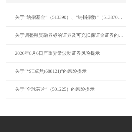
关于“纳指基金”（513390）、“纳指指数”（513870）的风险提示
关于调整融资融券标的证券及可充抵保证金证券的通知20260807
2026年8月6日严重异常波动证券风险提示
关于“*ST卓然(688121)”的风险提示
关于“全球芯片”（501225）的风险提示