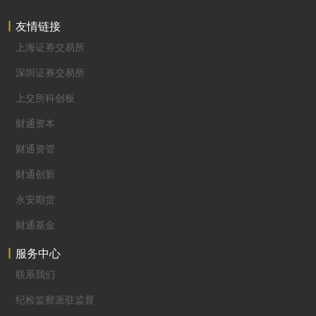
友情链接
上海证券交易所
深圳证券交易所
上交所科创板
财通资本
财通资管
财通创新
永安期货
财通基金
服务中心
联系我们
纪检监察派驻监督