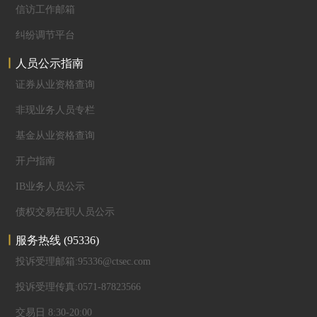
信访工作邮箱
纠纷调节平台
人员公示指南
证券从业资格查询
非现业务人员专栏
基金从业资格查询
开户指南
IB业务人员公示
债权交易在职人员公示
服务热线
(95336)
投诉受理邮箱:95336@ctsec.com
投诉受理传真:0571-87823566
交易日 8:30-20:00