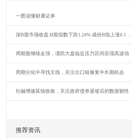
一图读懂财通证券
深B股市场收盘:B股指数下跌1.24% 成份B指上涨0.13%
周期股继续走强，谨防大盘临近压力区间呈现高波动
周期分化中寻找主线，关注出口链修复中长期机会
社融增速延续收敛，关注政府债券退坡后的数据韧性
推荐资讯