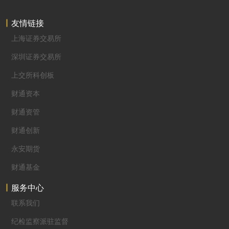
友情链接
上海证券交易所
深圳证券交易所
上交所科创板
财通资本
财通资管
财通创新
永安期货
财通基金
服务中心
联系我们
纪检监察派驻监督