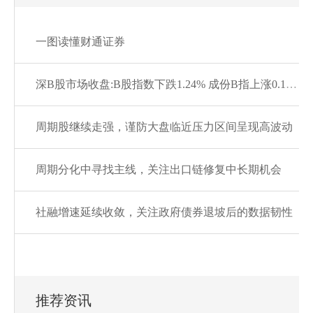
一图读懂财通证券
深B股市场收盘:B股指数下跌1.24% 成份B指上涨0.13%
周期股继续走强，谨防大盘临近压力区间呈现高波动
周期分化中寻找主线，关注出口链修复中长期机会
社融增速延续收敛，关注政府债券退坡后的数据韧性
推荐资讯