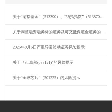
关于“纳指基金”（513390）、“纳指指数”（513870）的风险提示
关于调整融资融券标的证券及可充抵保证金证券的通知20260807
2026年8月6日严重异常波动证券风险提示
关于“*ST卓然(688121)”的风险提示
关于“全球芯片”（501225）的风险提示