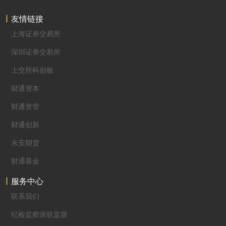
友情链接
上海证券交易所
深圳证券交易所
上交所科创板
财通资本
财通资管
财通创新
永安期货
财通基金
服务中心
联系我们
纪检监察派驻监督