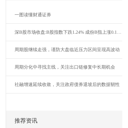
一图读懂财通证券
深B股市场收盘:B股指数下跌1.24% 成份B指上涨0.13%
周期股继续走强，谨防大盘临近压力区间呈现高波动
周期分化中寻找主线，关注出口链修复中长期机会
社融增速延续收敛，关注政府债券退坡后的数据韧性
推荐资讯