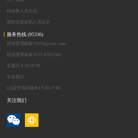
IB业务人员公示
债权交易在职人员公示
服务热线
(95336)
投诉受理邮箱:95336@ctsec.com
投诉受理传真:0571-87823566
交易日 8:30-20:00
非交易日
(法定节假日除外) 9:00-17:00
关注我们