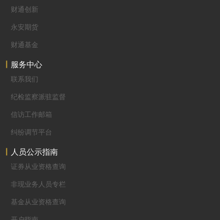
财通创新
永安期货
财通基金
服务中心
联系我们
纪检监察派驻监督
信访工作邮箱
纠纷调节平台
人员公示指南
证券从业资格查询
非现业务人员专栏
基金从业资格查询
开户指南