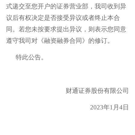
式递交至您
开户
的
证券营业部
，我司收到异
议后有权决定是否接受异议或者终止本合
同。若您未按要求提出异议，则表示您同意
遵守我司对《融资融券合同》的修订。
特此公告。
财通证券股份有限公司
2023
年
1
月
4
日